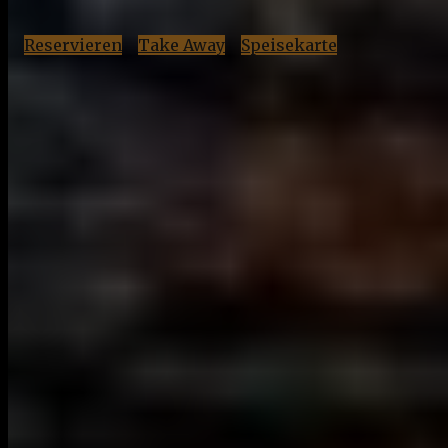
Reservieren
Take Away
Speisekarte